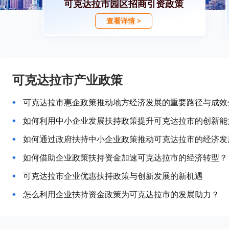
可克达拉市园区招商引资政策
查看详情 >
可克达拉市产业政策
可克达拉市惠企政策推动地方经济发展的重要路径与成效
如何利用中小企业发展扶持政策提升可克达拉市的创新能
如何通过政府扶持中小企业政策推动可克达拉市的经济发
如何借助企业政策扶持资金加速可克达拉市的经济转型？
可克达拉市企业优惠扶持政策与创新发展的新机遇
怎么利用企业扶持资金政策为可克达拉市的发展助力？