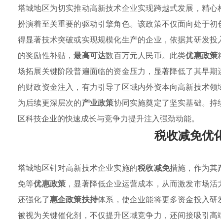
塔城地区为切实推动高新技术企业实现跨越式发展，精心
扮演着至关重要的驱动引擎角色。该政策不仅面向处于初
得显著技术突破或实现规模化生产的企业，依据其研发投
的奖励性补贴，
最高可达
数百万元人民币。此类
优惠政策
场拓展关键阶段普遍面临的资金压力，显著降低了其早期
的财政资金注入，有力引导了区域内外资本向高新技术领
为后续更深层次的
产业政策
协同实施奠定了坚实基础。持
区科技企业的快速成长与竞争力提升注入强劲动能。
税收减免优
塔城地区针对高新技术企业实施的
税收减免
措施，作为其
免等
优惠政策
，显著降低企业运营成本，从而激发市场活
还强化了
惠企政策扶持
体系，使企业能将更多资金投入研
被视为关键催化剂，不仅提升区域竞争力，还间接吸引高