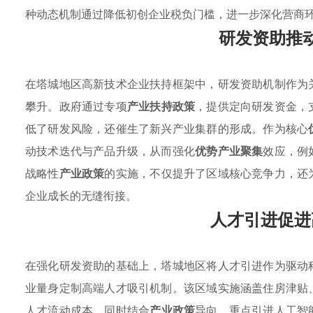
种动态机制通过降低初创企业税负门槛，进一步深化营商
研发资助推
在塔城地区高新技术企业扶持框架中，研发资助机制作为
攀升。政府通过专项
产业扶持政策
，提供定向研发资金，
低了研发风险，还催生了新兴产业集群的形成。作为核心
动技术迭代与产品升级，从而强化
优势产业聚集
效应，例
战略性
产业政策
的实施，不仅提升了区域核心竞争力，还
企业成长的无缝衔接。
人才引进促进
在强化研发资助的基础上，塔城地区将人才引进作为驱动
业量身定制高端人才吸引机制。该区域实施涵盖住房津贴
人才流动成本，同时结合
产业政策
导向，重点引进人工智