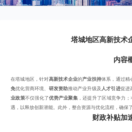
塔城地区高新技术
内容
在塔城地区，针对
高新技术企业
的
产业扶持
体系，通过精
免
优化营商环境、
研发资助
推动产业升级及
人才引进
促进
业政策
不仅强化了
优势产业聚集
，还提升了区域竞争力；
遇，以释放创新潜能。此外，整合资源与优化流程，确保
财政补贴加